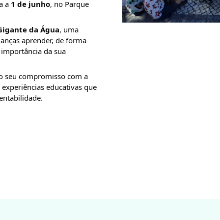
a a 
1 de junho
, no Parque 
Gigante da Água
, uma 
ianças aprender, de forma 
 importância da sua 
u o seu compromisso com a 
experiências educativas que 
ntabilidade.