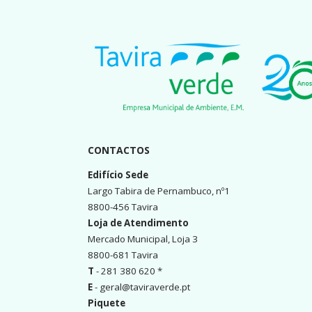
CONTACTOS
Edifício Sede
Largo Tabira de Pernambuco, nº1
8800-456 Tavira
Loja de Atendimento
Mercado Municipal, Loja 3
8800-681 Tavira
T
- 281 380 620 *
E
- geral@taviraverde.pt
Piquete