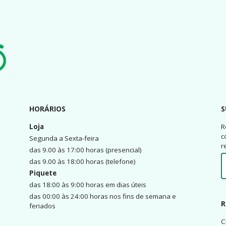
HORÁRIOS
S
Loja
R
c
Segunda a Sexta-feira
r
das 9.00 às 17:00 horas (presencial)
das 9.00 às 18:00 horas (telefone)
Piquete
das 18:00 às 9:00 horas em dias úteis
das 00:00 às 24:00 horas nos fins de semana e
R
feriados
C