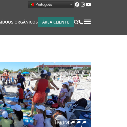
Português
Pesquisar
Menu Utilid
SÍDUOS ORGÂNICOS
ÁREA CLIENTE