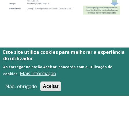
ZA8 – RESERVATÓRIO DA
Este site utiliza cookies para melhorar a experiência
do utilizador
FEITEIRA
Ao carregar no botão Aceitar, concorda com a utilização de
Mais informação
cookies.
Não, obrigado
Aceitar