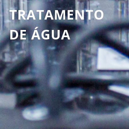
TRATAMENTO
DE ÁGUA