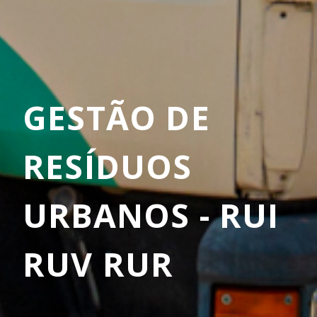
GESTÃO DE
RESÍDUOS
URBANOS - RUI
RUV RUR