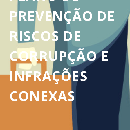
PREVENÇÃO DE
RISCOS DE
CORRUPÇÃO E
INFRAÇÕES
CONEXAS