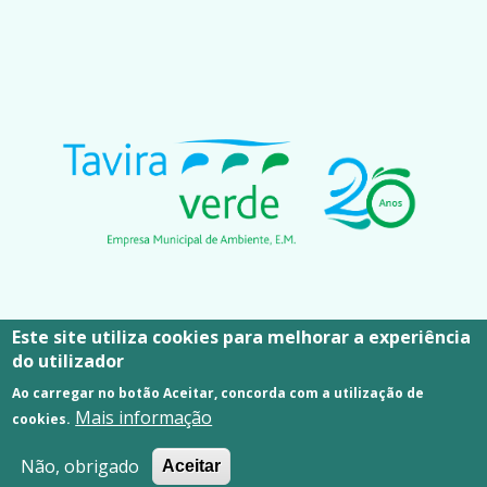
Este site utiliza cookies para melhorar a experiência
do utilizador
CONTACTOS
Ao carregar no botão Aceitar, concorda com a utilização de
Edifício Sede
Mais informação
cookies.
Largo Tabira de Pernambuco, nº1
Não, obrigado
8800-456 Tavira
Aceitar