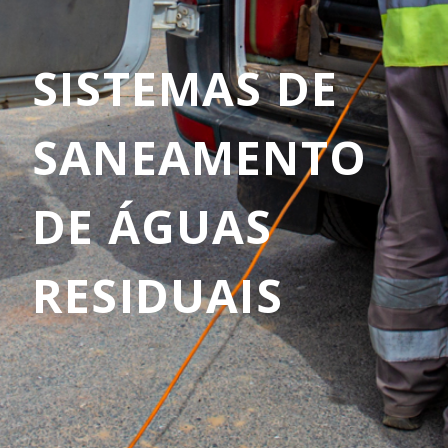
SISTEMAS DE
SANEAMENTO
DE ÁGUAS
RESIDUAIS