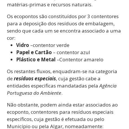
matérias-primas e recursos naturais.
Os ecopontos são constituídos por 3 contentores
para a deposição dos resíduos de embalagem,
sendo que cada um se encontra associado a uma
cor:
Vidro
–
contentor verde
Papel e Cartão
– contentor azul
Plástico e Metal
–
Contentor amarelo
Os restantes fluxos, enquadram-se na categoria
de
resíduos especiais
, cuja gestão cabe a
entidades especificas mandatadas pela
Agência
Portuguesa do Ambiente
.
Não obstante, podem ainda estar associados ao
ecoponto, contentores para resíduos especiais
específicos, cuja gestão é efetuada ou pelo
Município ou pela Algar, nomeadamente: