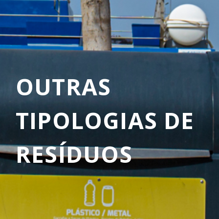
OUTRAS
TIPOLOGIAS DE
RESÍDUOS