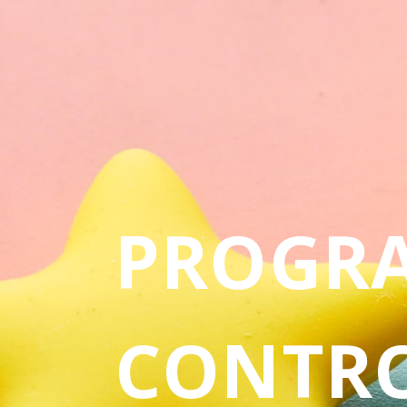
PROGR
CONTRO