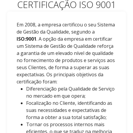
CERTIFICAÇÃO ISO 9001
SISTEMA DE GESTÃO DA
Em 2008, a empresa certificou o seu Sistema
QUALIDADE
de Gestão da Qualidade, segundo a
ISO:9001
. A opção da empresa em certificar
um Sistema de Gestão de Qualidade reforça
a garantia de um elevado nível de qualidade
no fornecimento de produtos e serviços aos
seus Clientes, de forma a superar as suas
expectativas. Os principais objetivos da
certificação foram:
Diferenciação pela Qualidade de Serviço
no mercado em que opera;
Focalização no Cliente, identificando as
suas necessidades e expectativas de
forma a obter a sua total satisfação;
Tornar os processos internos mais
eficientes, o que se traduz na melhoria