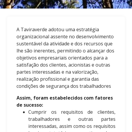
POLÍTICA MISSÃO VISÃO
A Taviraverde adotou uma estratégia
POLÍTICA DE QUALIDADE
organizacional assente no desenvolvimento
sustentável da atividade e dos recursos que
lhe são inerentes, permitindo o alcançar dos
objetivos empresariais orientados para a
satisfação dos clientes, acionistas e outras
partes interessadas e na valorização,
realização profissional e garantia das
condições de segurança dos trabalhadores
Assim, foram estabelecidos com fatores
de sucesso:
Cumprir os requisitos de clientes,
trabalhadores e outras partes
interessadas, assim como os requisitos