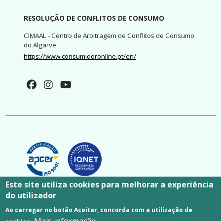
RESOLUÇÃO DE CONFLITOS DE CONSUMO
CIMAAL - Centro de Arbitragem de Conflitos de Consumo
do Algarve
https://www.consumidoronline.pt/en/
Este site utiliza cookies para melhorar a experiência
do utilizador
© Taviraverde - Empresa Municipal de Ambiente, E.M. -
Ao carregar no botão Aceitar, concorda com a utilização de
Todos os direitos reservados