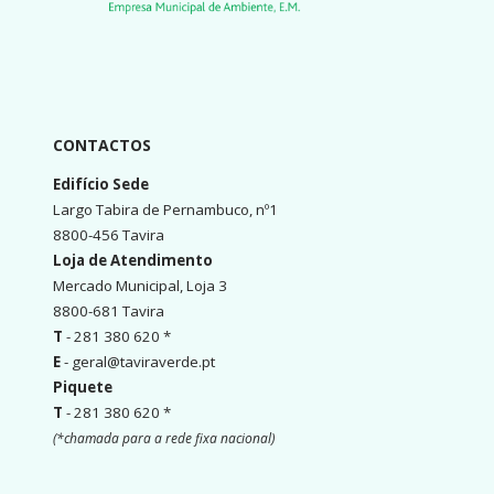
CONTACTOS
Edifício Sede
Largo Tabira de Pernambuco, nº1
8800-456 Tavira
Loja de Atendimento
Mercado Municipal, Loja 3
8800-681 Tavira
T
- 281 380 620 *
E
- geral@taviraverde.pt
Piquete
T
- 281 380 620 *
(*chamada para a rede fixa nacional)