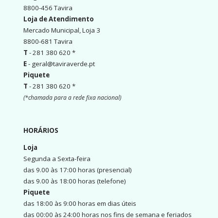
8800-456 Tavira
Loja de Atendimento
Mercado Municipal, Loja 3
8800-681 Tavira
T
- 281 380 620 *
E
- geral@taviraverde.pt
Piquete
T
- 281 380 620 *
(*chamada para a rede fixa nacional)
HORÁRIOS
Loja
Segunda a Sexta-feira
das 9.00 às 17:00 horas (presencial)
das 9.00 às 18:00 horas (telefone)
Piquete
das 18:00 às 9:00 horas em dias úteis
das 00:00 às 24:00 horas nos fins de semana e feriados