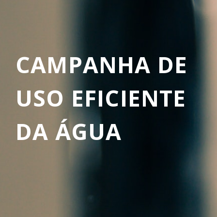
CAMPANHA DE
USO EFICIENTE
DA ÁGUA