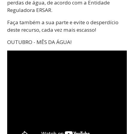
perdas de água, de acordo com a Entidade
Reguladora ERSAR.
Faça também a sua parte e evite o desperdício
deste recurso, cada vez mais escasso!
OUTUBRO - MÊS DA ÁGUA!